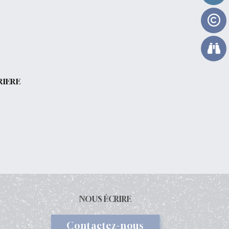
RIERE
NOUS ÉCRIRE
Contactez-nous