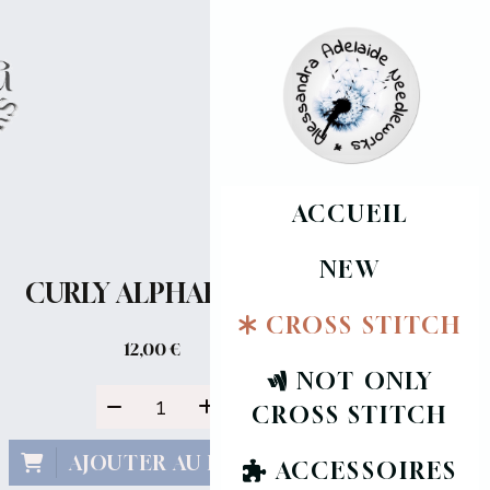
ACCUEIL
NEW
CURLY ALPHABET - Q
CROSS STITCH
12,00
€
NOT ONLY
CROSS STITCH
AJOUTER AU PANIER
ACCESSOIRES