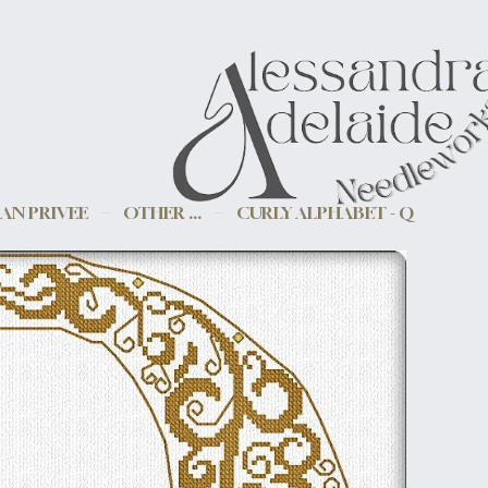
AN PRIVEE
OTHER ...
CURLY ALPHABET - Q