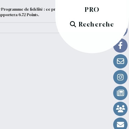
PRO
Programme de fidélité : ce produit vous
apportera
6.72
Points.
Recherche