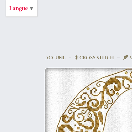
Langue
▼
ACCUEIL
CROSS STITCH
A