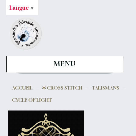
Langue
▼
MENU
ACCUEIL
CROSS STITCH
TALISMANS
CYCLE OF LIGHT