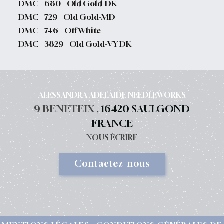
DMC 680 Old Gold-DK
DMC 729 Old Gold-MD
DMC 746 Off White
DMC 3829 Old Gold-VY DK
ALESSANDRA ADELAIDE NEEDLEWORKS
9 BENETEIX ,
16420 SAULGOND
FRANCE
NOUS ÉCRIRE
Contactez-nous