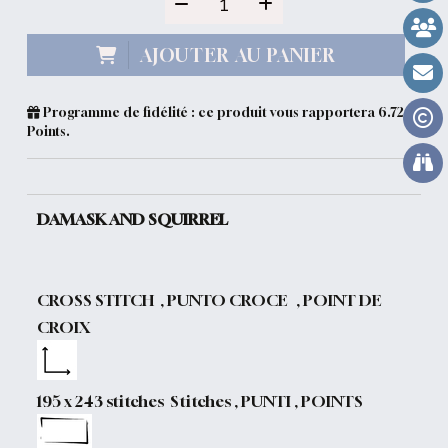
AJOUTER AU PANIER
Programme de fidélité : ce produit vous rapportera
6.72
Points.
DAMASK AND SQUIRREL
CROSS STITCH , PUNTO CROCE , POINT DE
CROIX
195 x 243 stitches Stitches , PUNTI , POINTS