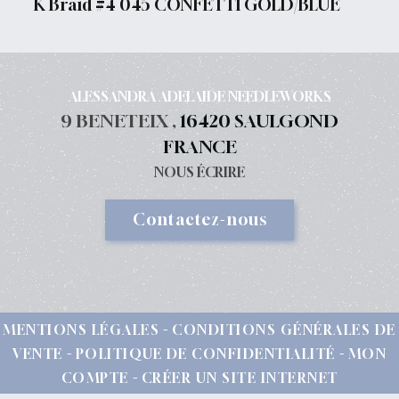
K Braid #4 045 CONFETTI GOLD/BLUE
ALESSANDRA ADELAIDE NEEDLEWORKS
9 BENETEIX ,
16420 SAULGOND
FRANCE
NOUS ÉCRIRE
Contactez-nous
MENTIONS LÉGALES
CONDITIONS GÉNÉRALES DE
VENTE
POLITIQUE DE CONFIDENTIALITÉ
MON
COMPTE
CRÉER UN SITE INTERNET