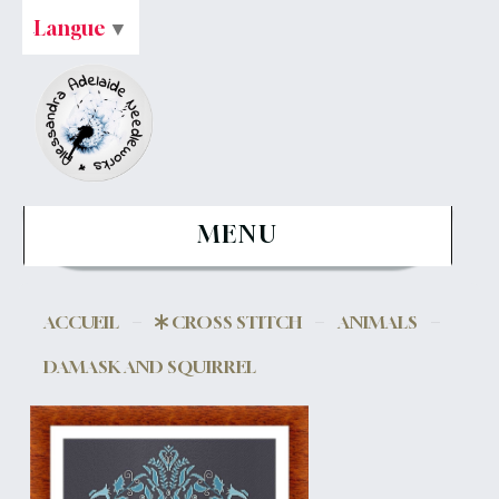
Langue
▼
MENU
ACCUEIL
CROSS STITCH
ANIMALS
DAMASK AND SQUIRREL