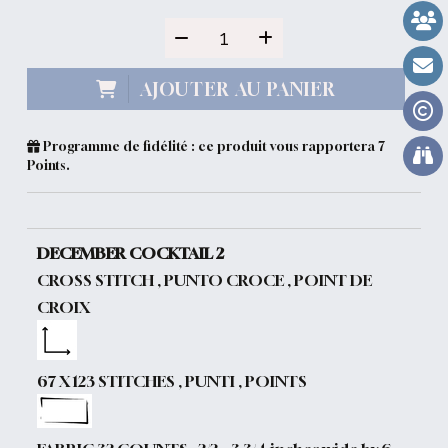
AJOUTER AU PANIER
Programme de fidélité : ce produit vous rapportera
7
Points.
DECEMBER COCKTAIL 2
CROSS STITCH , PUNTO CROCE , POINT DE
CROIX
67 X 123 STITCHES , PUNTI , POINTS