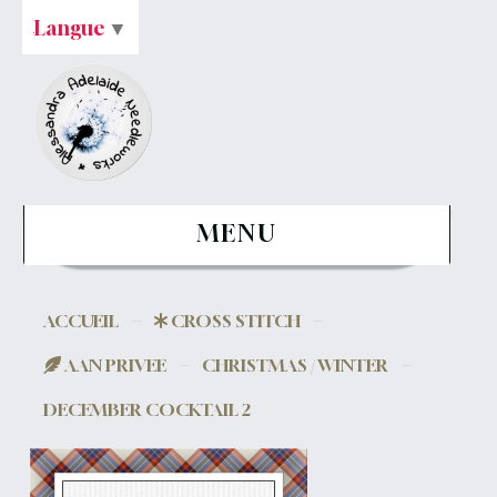
Langue
▼
MENU
ACCUEIL
CROSS STITCH
AAN PRIVEE
CHRISTMAS / WINTER
DECEMBER COCKTAIL 2