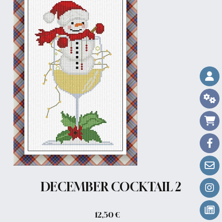
DECEMBER COCKTAIL 2
12,50
€