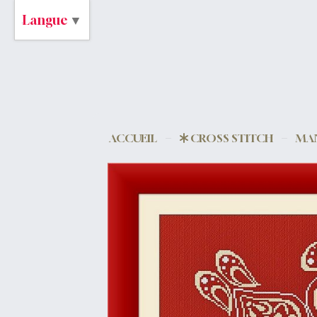
Langue
▼
ACCUEIL
CROSS STITCH
MAN