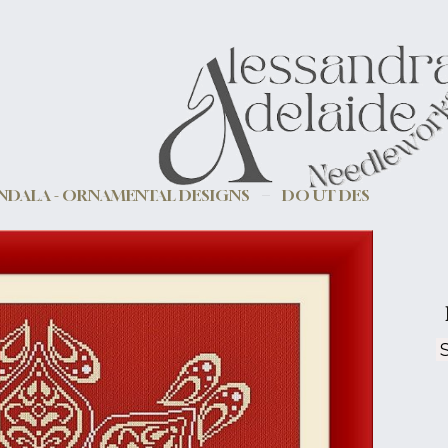
DALA - ORNAMENTAL DESIGNS
DO UT DES