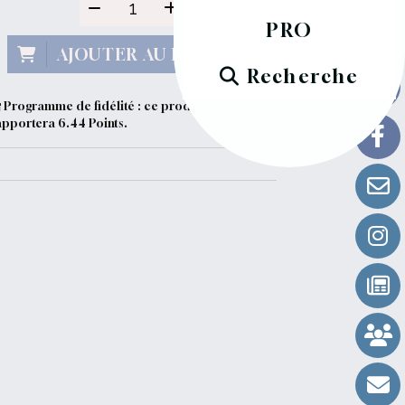
PRO
AJOUTER AU PANIER
Recherche
Programme de fidélité : ce produit vous
apportera
6.44
Points.