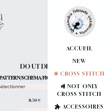
ACCUEIL
NEW
DO UT DES
CROSS STITCH
PATTERN/SCHEMA/FICHE :
NOT ONLY
CROSS STITCH
11,50
€
ACCESSOIRES