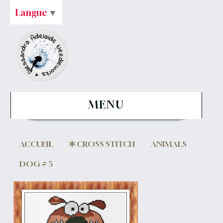
Langue
▼
MENU
ACCUEIL
CROSS STITCH
ANIMALS
DOG # 5