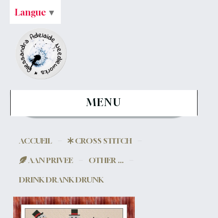
Langue
▼
MENU
ACCUEIL
CROSS STITCH
AAN PRIVEE
OTHER ...
DRINK DRANK DRUNK