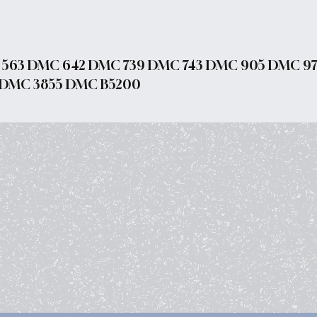
563 DMC 642 DMC 739 DMC 743 DMC 905 DMC 97
 DMC 3855 DMC B5200