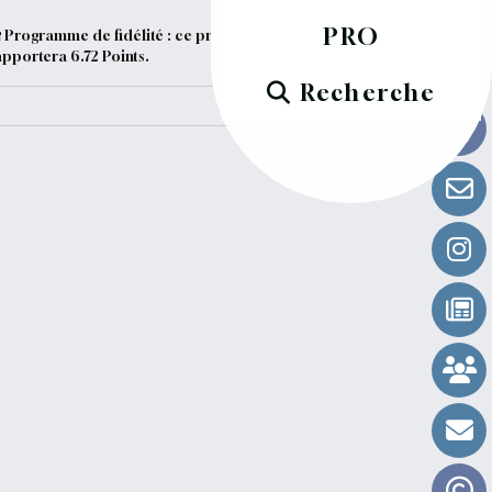
PRO
Programme de fidélité : ce produit vous
apportera
6.72
Points.
Recherche