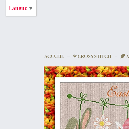
Langue
▼
ACCUEIL
CROSS STITCH
A