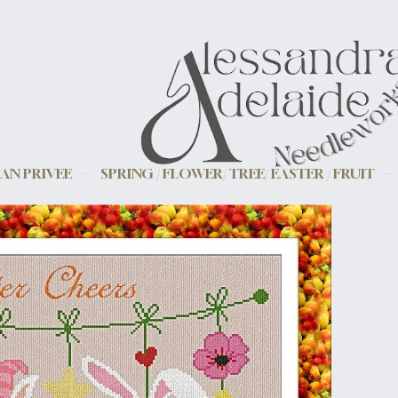
AN PRIVEE
SPRING / FLOWER/ TREE/ EASTER / FRUIT