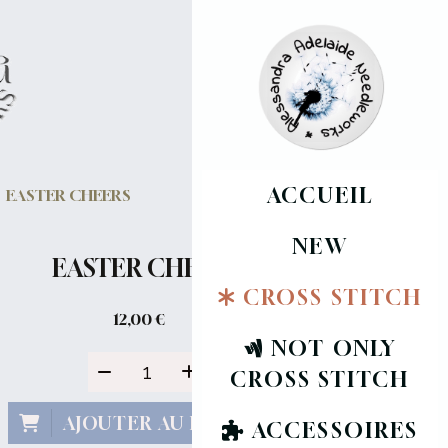
ACCUEIL
EASTER CHEERS
NEW
EASTER CHEERS
CROSS STITCH
12,00
€
NOT ONLY
CROSS STITCH
AJOUTER AU PANIER
ACCESSOIRES