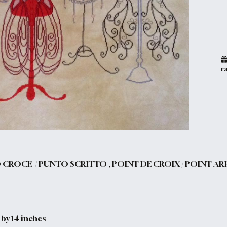
r
 CROCE / PUNTO SCRITTO , POINT DE CROIX / POINT AR
by 14 inches