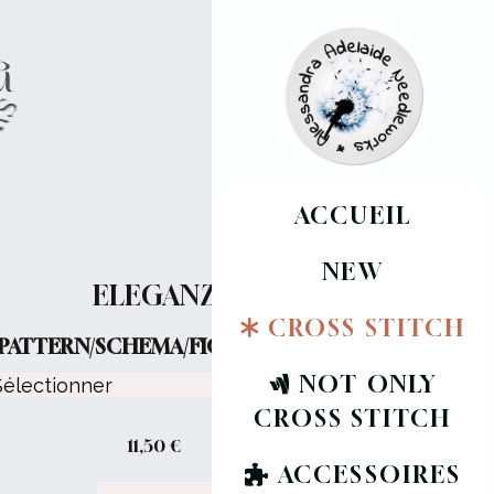
ACCUEIL
NEW
ELEGANZA
CROSS STITCH
PATTERN/SCHEMA/FICHE :
NOT ONLY
CROSS STITCH
11,50
€
ACCESSOIRES