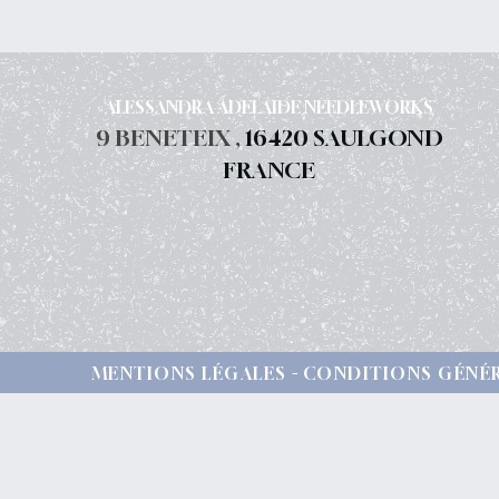
ALESSANDRA ADELAIDE NEEDLEWORKS
9 BENETEIX ,
16420 SAULGOND
FRANCE
MENTIONS LÉGALES
CONDITIONS GÉNÉR