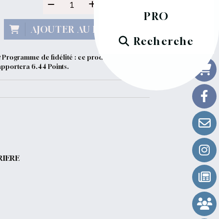
PRO
AJOUTER AU PANIER
Recherche
Programme de fidélité : ce produit vous
apportera
6.44
Points.
RIERE