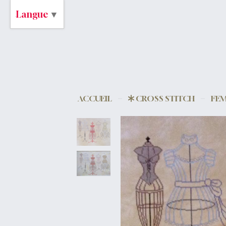
Langue
▼
ACCUEIL
CROSS STITCH
FEM