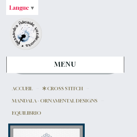
Langue
▼
MENU
ACCUEIL
CROSS STITCH
MANDALA - ORNAMENTAL DESIGNS
EQUILIBRIO