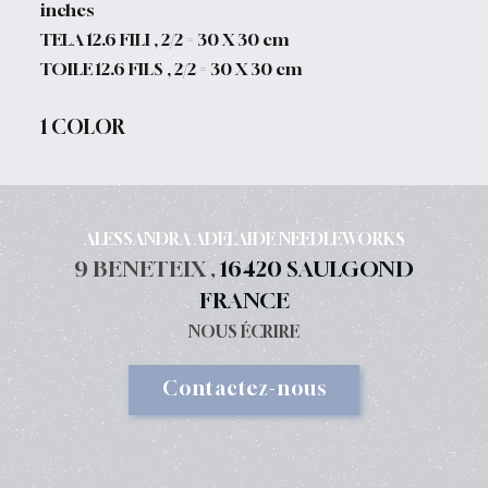
inches
TELA 12.6 FILI , 2/2 = 30 X 30 cm
TOILE 12.6 FILS , 2/2 = 30 X 30 cm
1 COLOR
ALESSANDRA ADELAIDE NEEDLEWORKS
9 BENETEIX ,
16420 SAULGOND
FRANCE
NOUS ÉCRIRE
Contactez-nous