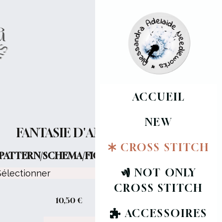
ACCUEIL
NEW
FANTASIE D'AMORE
CROSS STITCH
PATTERN/SCHEMA/FICHE :
NOT ONLY
CROSS STITCH
10,50
€
ACCESSOIRES