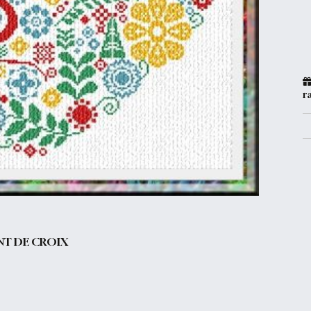
r
NT DE CROIX