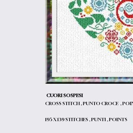
CUORI SOSPESI
CROSS STITCH , PUNTO CROCE , POI
195
X 139 STITCHES , PUNTI , POINTS