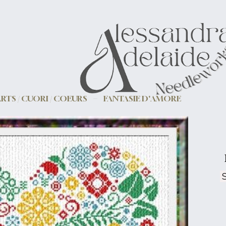
RTS / CUORI / COEURS
FANTASIE D'AMORE