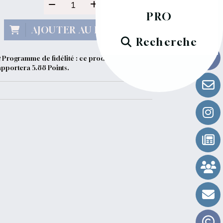
PRO
AJOUTER AU PANIER
Recherche
Programme de fidélité : ce produit vous
apportera
5.88
Points.