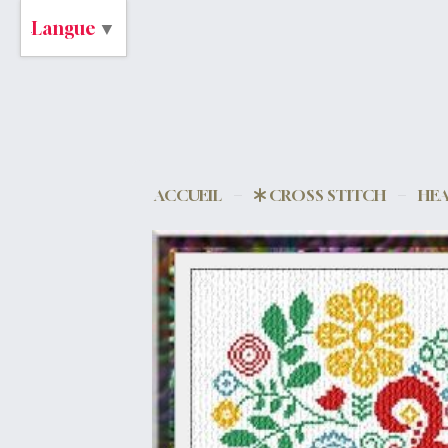
Langue
▼
ACCUEIL
CROSS STITCH
HEA