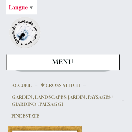
Langue
▼
MENU
ACCUEIL
CROSS STITCH
GARDEN , LANDSCAPES/ JARDIN , PAYSAGES /
GIARDINO , PAESAGGI
FINE ESTATE