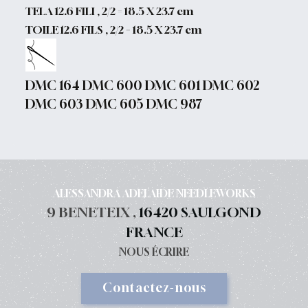
TELA 12.6 FILI , 2/2 = 18.5 X 23.7 cm
TOILE 12.6 FILS , 2/2 = 18.5 X 23.7 cm
DMC 164 DMC 600 DMC 601 DMC 602
DMC 603 DMC 605 DMC 987
ALESSANDRA ADELAIDE NEEDLEWORKS
9 BENETEIX ,
16420 SAULGOND
FRANCE
NOUS ÉCRIRE
Contactez-nous