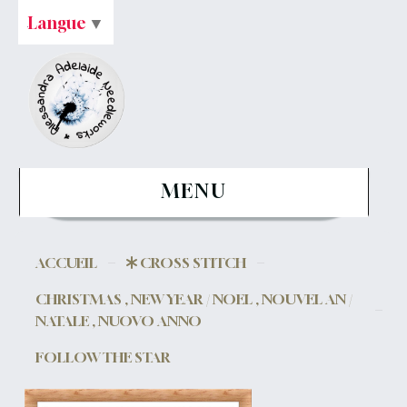
Langue
▼
MENU
ACCUEIL
CROSS STITCH
CHRISTMAS , NEW YEAR / NOEL , NOUVEL AN /
NATALE , NUOVO ANNO
FOLLOW THE STAR