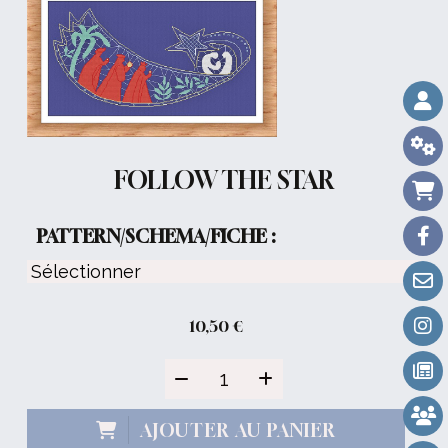
FOLLOW THE STAR
PATTERN/SCHEMA/FICHE :
10,50
€
AJOUTER AU PANIER