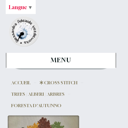
Langue
▼
MENU
ACCUEIL
CROSS STITCH
TREES / ALBERI / ARBRES
FORESTA D'AUTUNNO