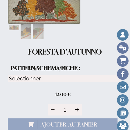
FORESTA D'AUTUNNO
PATTERN/SCHEMA/FICHE :
12,00
€
AJOUTER AU PANIER