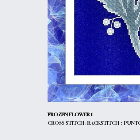
FROZEN FLOWER 1
CROSS STITCH / BACKSTITCH ; PUNT