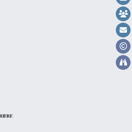
RIERE