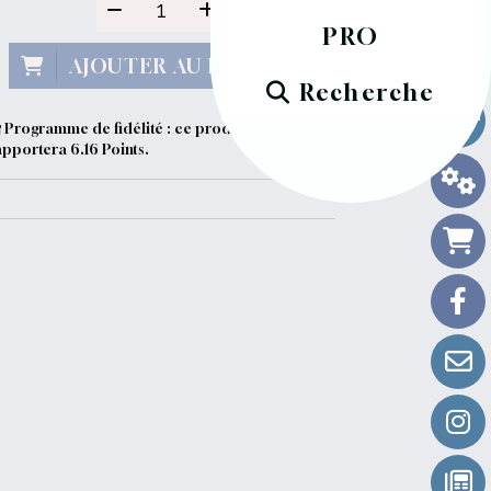
PRO
AJOUTER AU PANIER
Recherche
Programme de fidélité : ce produit vous
apportera
6.16
Points.