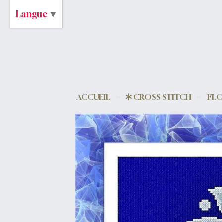
Langue
▼
ACCUEIL
CROSS STITCH
FLO