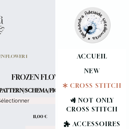
ACCUEIL
N FLOWER 1
NEW
FROZEN FLOWER 1
CROSS STITCH
PATTERN/SCHEMA/FICHE :
NOT ONLY
CROSS STITCH
11,00
€
ACCESSOIRES