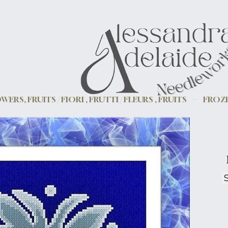
WERS, FRUITS / FIORI , FRUTTI / FLEURS , FRUITS
FROZE