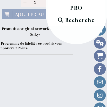
PRO
AJOUTER AU PANIER
Recherche
From the original artwork of Dainius
Sukys
Programme de fidélité : ce produit vous
apportera
7
Points.