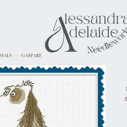
IMALS
GASPARE