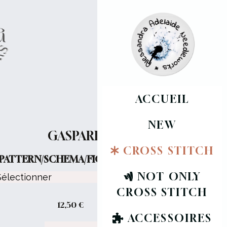
ACCUEIL
NEW
GASPARE
CROSS STITCH
PATTERN/SCHEMA/FICHE :
NOT ONLY
CROSS STITCH
12,50
€
ACCESSOIRES