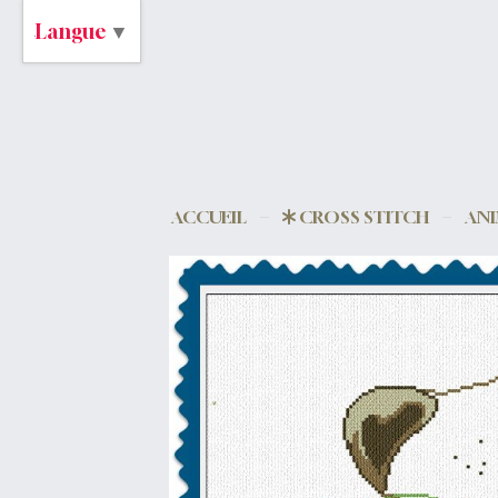
Langue
▼
ACCUEIL
CROSS STITCH
AN