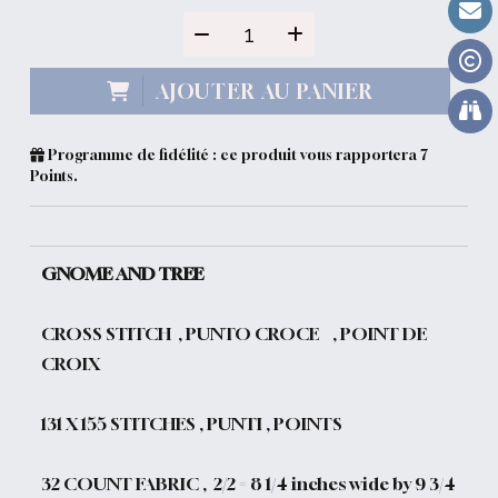
AJOUTER AU PANIER
Programme de fidélité : ce produit vous rapportera
7
Points.
GNOME AND TREE
CROSS STITCH , PUNTO CROCE , POINT DE
CROIX
131 X 155 STITCHES , PUNTI , POINTS
32 COUNT FABRIC , 2/2 = 8 1/4 inches wide by 9 3/4