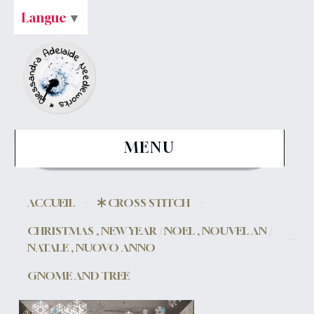
Langue
▼
MENU
ACCUEIL
CROSS STITCH
CHRISTMAS , NEW YEAR / NOEL , NOUVEL AN /
NATALE , NUOVO ANNO
GNOME AND TREE