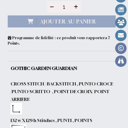
AJOUTER AU PANIER
Programme de fidélité : ce produit vous rapportera
7
Points.
GOTHIC GARDEN GUARDIAN
CROSS STITCH / BACKSTITCH , PUNTO CROCE
/PUNTO SCRITTO , POINT DE CROIX/ POINT
ARRIERE
132 w X 129 h Stitches , PUNTI , POINTS