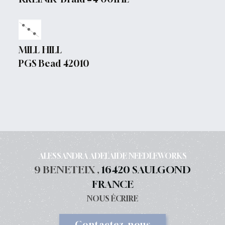
MILL HILL
PGS Bead 42010
ALESSANDRA ADELAIDE NEEDLEWORKS
9 BENETEIX ,
16420 SAULGOND
FRANCE
NOUS ÉCRIRE
Contactez-nous