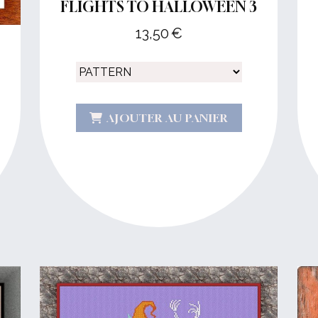
FLIGHTS TO HALLOWEEN 3
13,50
€
AJOUTER AU PANIER