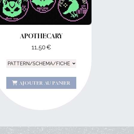
APOTHECARY
11,50
€
AJOUTER AU PANIER