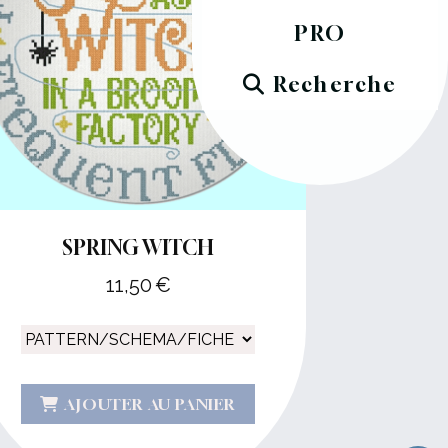
PRO
Recherche
SPRING WITCH
11,50
€
AJOUTER AU PANIER