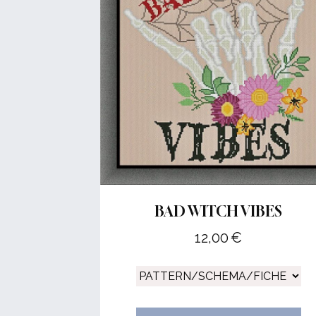
BAD WITCH VIBES
12,00
€