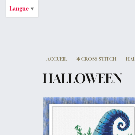
Langue
▼
ACCUEIL
CROSS STITCH
HA
HALLOWEEN