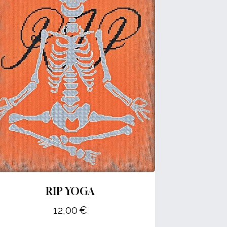
RIP YOGA
12,00
€