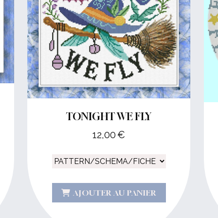
TONIGHT WE FLY
12,00
€
AJOUTER AU PANIER