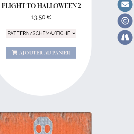
FLIGHT TO HALLOWEEN 2
13,50
€
AJOUTER AU PANIER