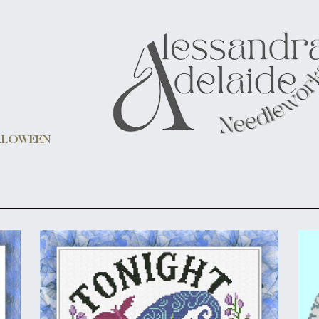
LLOWEEN