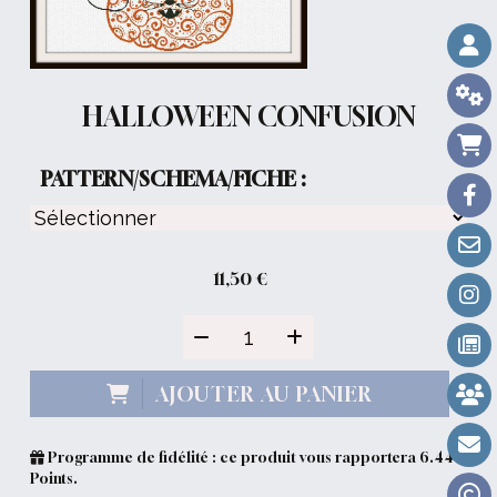
HALLOWEEN CONFUSION
PATTERN/SCHEMA/FICHE :
11,50
€
AJOUTER AU PANIER
Programme de fidélité : ce produit vous rapportera
6.44
Points.