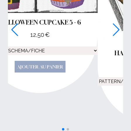
HALLOWEEN CUPCAKE 3 - 4
12,50
€
AJOUTER AU PANIER