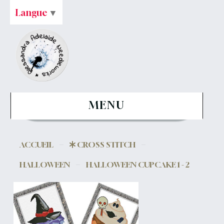
Langue
▼
MENU
ACCUEIL
CROSS STITCH
HALLOWEEN
HALLOWEEN CUPCAKE 1 - 2