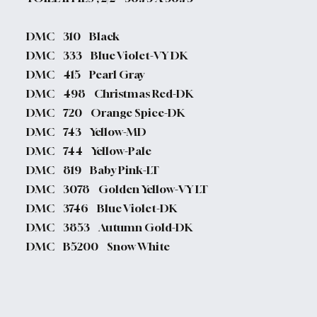
DMC 310 Black
DMC 333 Blue Violet-VY DK
DMC 415 Pearl Gray
DMC 498 Christmas Red-DK
DMC 720 Orange Spice-DK
DMC 743 Yellow-MD
DMC 744 Yellow-Pale
DMC 819 Baby Pink-LT
DMC 3078 Golden Yellow-VY LT
DMC 3746 Blue Violet-DK
DMC 3853 Autumn Gold-DK
DMC B5200 Snow White