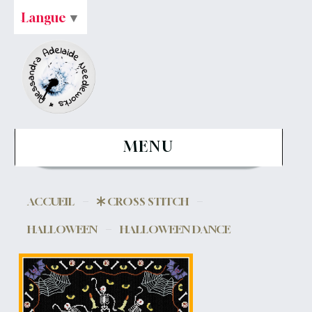
Langue
▼
MENU
ACCUEIL
CROSS STITCH
HALLOWEEN
HALLOWEEN DANCE