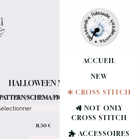
ACCUEIL
NEW
HALLOWEEN MOON
CROSS STITCH
PATTERN/SCHEMA/FICHE :
NOT ONLY
CROSS STITCH
11,50
€
ACCESSOIRES