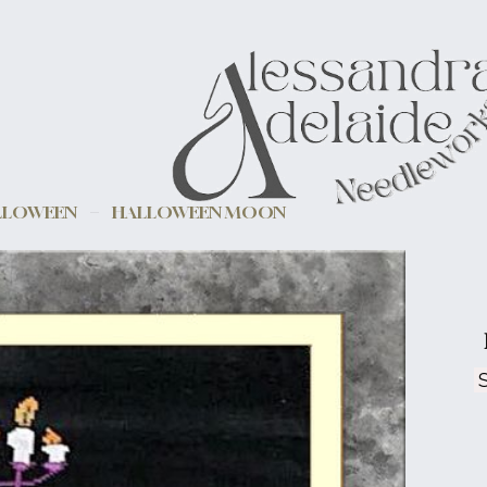
LLOWEEN
HALLOWEEN MOON