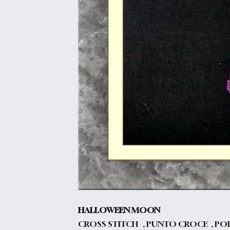
HALLOWEEN MOON
CROSS STITCH , PUNTO CROCE , PO