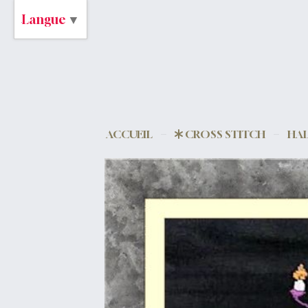
Langue
▼
ACCUEIL
CROSS STITCH
HA