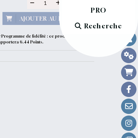
PRO
AJOUTER AU PANIER
Recherche
Programme de fidélité : ce produit vous
apportera
6.44
Points.