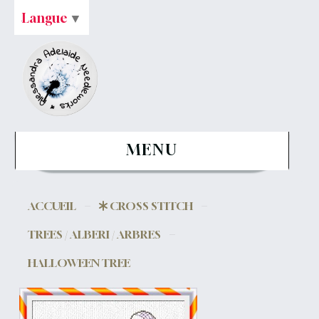
Langue
▼
MENU
ACCUEIL
CROSS STITCH
TREES / ALBERI / ARBRES
HALLOWEEN TREE