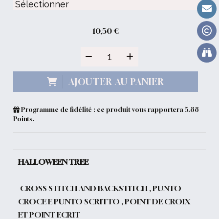
10,50
€
AJOUTER AU PANIER
Programme de fidélité : ce produit vous rapportera
5.88
Points.
HALLOWEEN TREE
CROSS STITCH AND BACKSTITCH , PUNTO
CROCE E PUNTO SCRITTO , POINT DE CROIX
ET POINT ECRIT