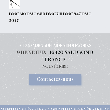
DMC 310 DMC 680 DMC 718 DMC 947 DMC
3047
ALESSANDRA ADELAIDE NEEDLEWORKS
9 BENETEIX ,
16420 SAULGOND
FRANCE
NOUS ÉCRIRE
Contactez-nous
MENTIONS LÉGALES
CONDITIONS GÉNÉRALES DE