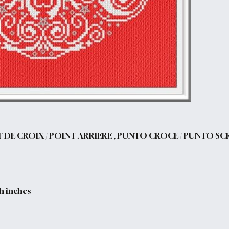
T DE CROIX / POINT ARRIERE , PUNTO CROCE / PUNTO S
 h inches