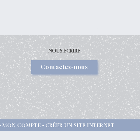
NOUS ÉCRIRE
Contactez-nous
MON COMPTE
CRÉER UN SITE INTERNET