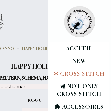
ACCUEIL
VO ANNO
HAPPY HOLIDAYS
NEW
HAPPY HOLIDAYS
CROSS STITCH
PATTERN/SCHEMA/FICHE :
NOT ONLY
CROSS STITCH
10,50
€
ACCESSOIRES