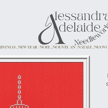
ISTMAS , NEW YEAR / NOEL , NOUVEL AN / NATALE , NUO