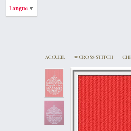
Langue
▼
ACCUEIL
CROSS STITCH
CHR