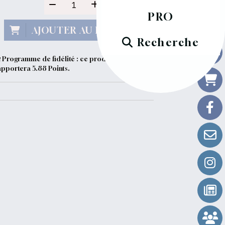
PRO
AJOUTER AU PANIER
Recherche
Programme de fidélité : ce produit vous
apportera
5.88
Points.