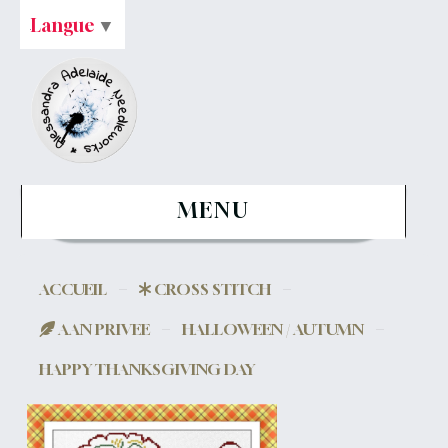
Langue
▼
MENU
ACCUEIL
CROSS STITCH
AAN PRIVEE
HALLOWEEN / AUTUMN
HAPPY THANKSGIVING DAY