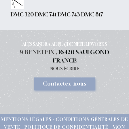
DMC 320 DMC 741 DMC 743 DMC 817
ALESSANDRA ADELAIDE NEEDLEWORKS
9 BENETEIX ,
16420 SAULGOND
FRANCE
NOUS ÉCRIRE
Contactez-nous
MENTIONS LÉGALES
CONDITIONS GÉNÉRALES DE
VENTE
POLITIQUE DE CONFIDENTIALITÉ
MON