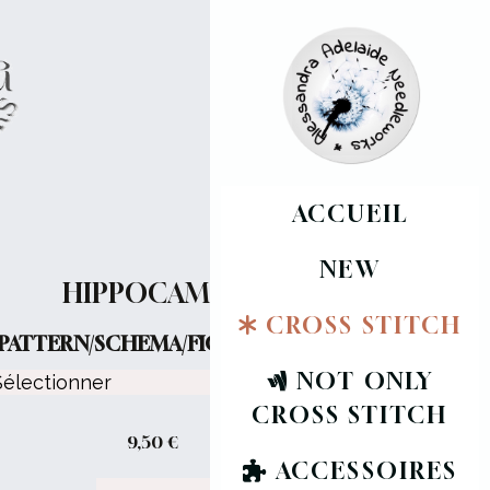
ACCUEIL
NEW
HIPPOCAMPUS
CROSS STITCH
PATTERN/SCHEMA/FICHE :
NOT ONLY
CROSS STITCH
9,50
€
ACCESSOIRES