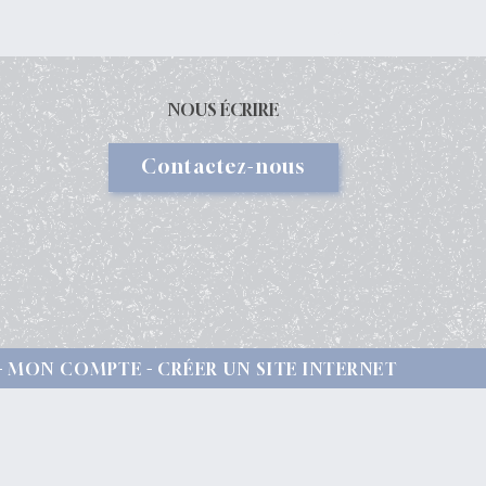
NOUS ÉCRIRE
Contactez-nous
MON COMPTE
CRÉER UN SITE INTERNET