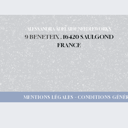
ALESSANDRA ADELAIDE NEEDLEWORKS
9 BENETEIX ,
16420 SAULGOND
FRANCE
MENTIONS LÉGALES
CONDITIONS GÉNÉR