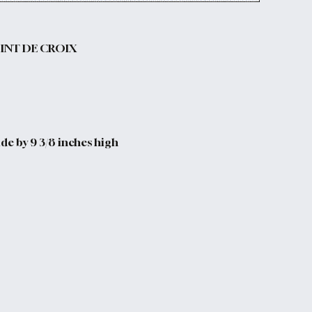
INT DE CROIX
de by 9 3/8 inches high