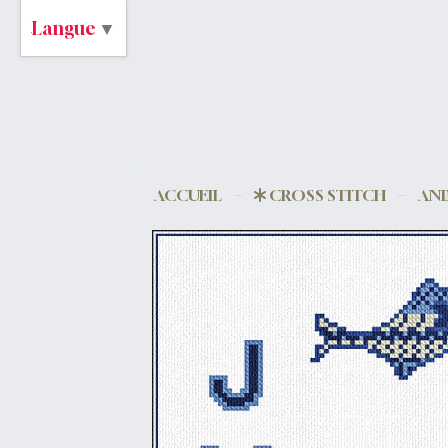
Langue
▼
ACCUEIL
CROSS STITCH
AN