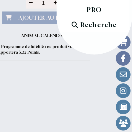
PRO
AJOUTER AU PANIER
Recherche
ANIMAL CALENDAR
Programme de fidélité : ce produit vous
apportera
5.32
Points.