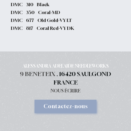
DMC 310 Black
DMC 350 Coral-MD
DMC 677 Old Gold-VY LT
DMC 817 Coral Red-VY DK
ALESSANDRA ADELAIDE NEEDLEWORKS
9 BENETEIX ,
16420 SAULGOND
FRANCE
NOUS ÉCRIRE
Contactez-nous