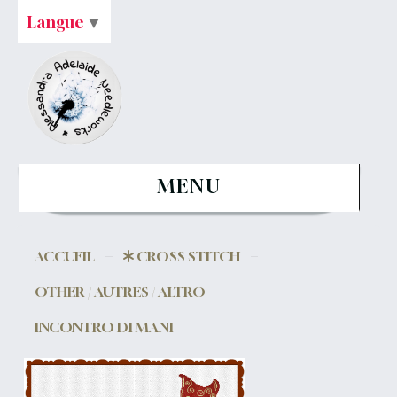
Langue
▼
MENU
ACCUEIL
CROSS STITCH
OTHER / AUTRES / ALTRO
INCONTRO DI MANI