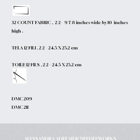
32 COUNT FABRIC , 2/2 = 9 7/8 inches wide by 10 inches
high .
TELA 12 FILI , 2/2 = 24.5 X 25.2 cm
TOILE 12 FILS , 2/2 = 24.5 X 25.2 cm
DMC 209
DMC 211
ALESSANDRA ADELAIDE NEEDLEWORKS