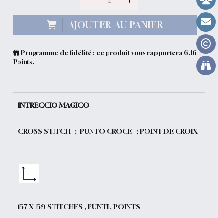
AJOUTER AU PANIER
Programme de fidélité : ce produit vous rapportera
6.16
Points.
INTRECCIO MAGICO
CROSS STITCH ; PUNTO CROCE ; POINT DE CROIX
157 X 159 STITCHES , PUNTI , POINTS