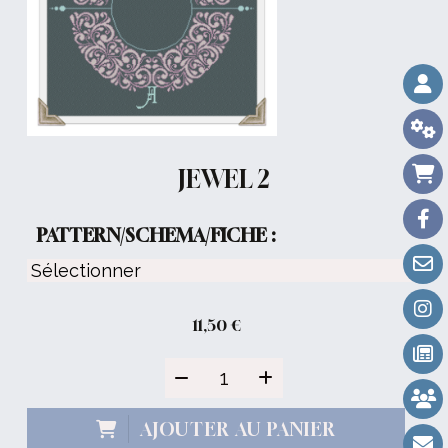
JEWEL 2
PATTERN/SCHEMA/FICHE :
11,50
€
AJOUTER AU PANIER