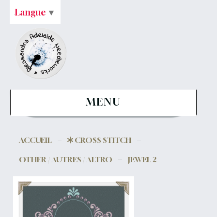
Langue
▼
MENU
ACCUEIL
CROSS STITCH
OTHER / AUTRES / ALTRO
JEWEL 2