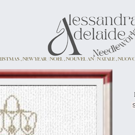
ISTMAS , NEW YEAR / NOEL , NOUVEL AN / NATALE , NUO