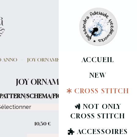
ACCUEIL
VO ANNO
JOY ORNAMENT
NEW
JOY ORNAMENT
CROSS STITCH
PATTERN/SCHEMA/FICHE :
NOT ONLY
CROSS STITCH
10,50
€
ACCESSOIRES