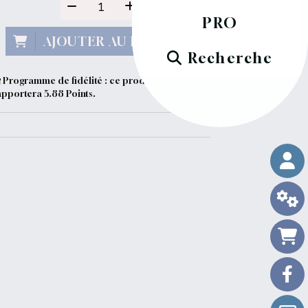
PRO
AJOUTER AU PANIER
Recherche
Programme de fidélité : ce produit vous
apportera
5.88
Points.