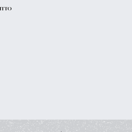
RITTO