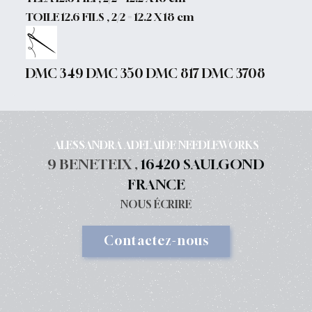
TOILE 12.6 FILS , 2/2 = 12.2 X 18 cm
DMC 349 DMC 350 DMC 817 DMC 3708
ALESSANDRA ADELAIDE NEEDLEWORKS
9 BENETEIX ,
16420 SAULGOND
FRANCE
NOUS ÉCRIRE
Contactez-nous