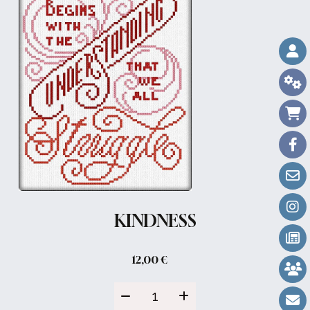
KINDNESS
12,00
€