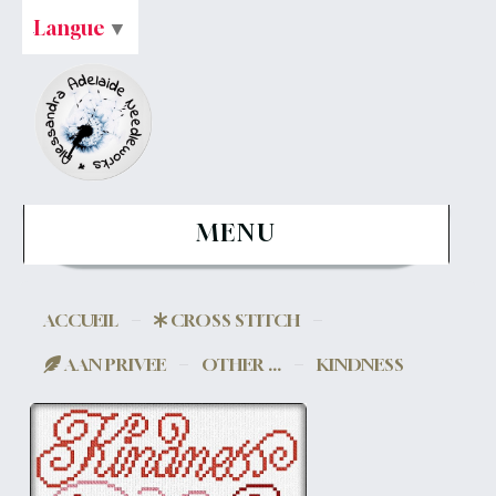
Langue
▼
MENU
ACCUEIL
CROSS STITCH
AAN PRIVEE
OTHER ...
KINDNESS