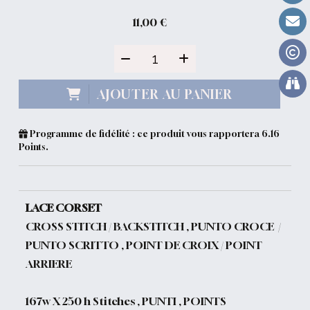
11,00
€
AJOUTER AU PANIER
Programme de fidélité : ce produit vous rapportera
6.16
Points.
LACE CORSET
CROSS STITCH / BACKSTITCH , PUNTO CROCE /
PUNTO SCRITTO , POINT DE CROIX / POINT
ARRIERE
167w X 250 h Stitches , PUNTI , POINTS