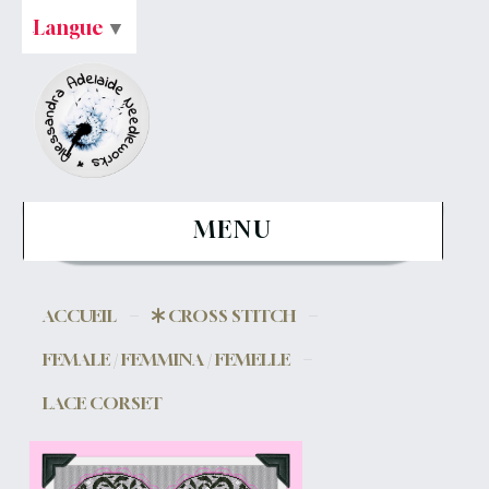
Langue
▼
MENU
ACCUEIL
CROSS STITCH
FEMALE / FEMMINA / FEMELLE
LACE CORSET