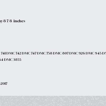
y 8 7/8 inches
 741 DMC 742 DMC 747 DMC 758 DMC 807 DMC 926 DMC 945 
54 DMC 3855
42017