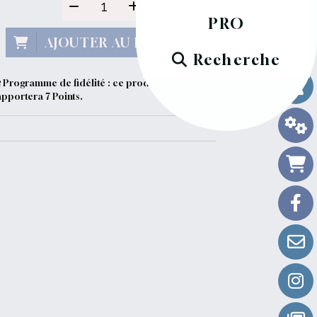
PRO
AJOUTER AU PANIER
Recherche
Programme de fidélité : ce produit vous
apportera
7
Points.