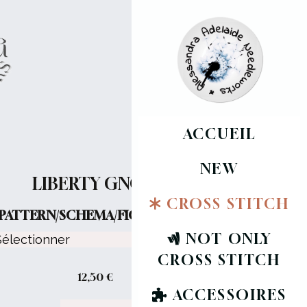
ACCUEIL
NEW
LIBERTY GNOME
CROSS STITCH
PATTERN/SCHEMA/FICHE :
NOT ONLY
CROSS STITCH
12,50
€
ACCESSOIRES