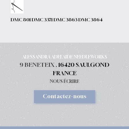
DMC 801 DMC 3371 DMC 3863 DMC 3864
ALESSANDRA ADELAIDE NEEDLEWORKS
9 BENETEIX ,
16420 SAULGOND
FRANCE
NOUS ÉCRIRE
Contactez-nous