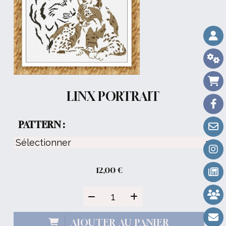
LINX PORTRAIT
PATTERN :
12,00
€
AJOUTER AU PANIER