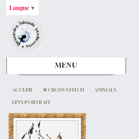
Langue
▼
MENU
ACCUEIL
CROSS STITCH
ANIMALS
LINX PORTRAIT