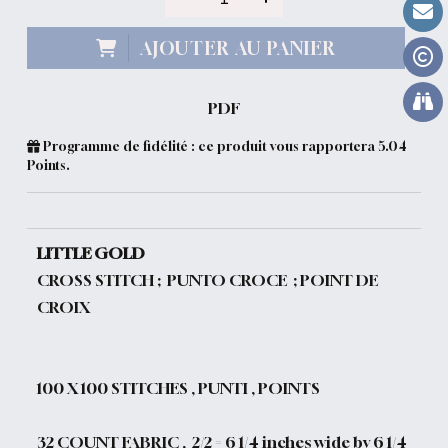
AJOUTER AU PANIER
PDF
Programme de fidélité : ce produit vous rapportera
5.04
Points.
LITTLE GOLD
CROSS STITCH ; PUNTO CROCE ; POINT DE
CROIX
100
X 100 STITCHES , PUNTI , POINTS
32 COUNT FABRIC , 2/2 = 6 1/4 inches wide by 6 1/4