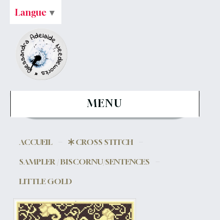
Langue
▼
MENU
ACCUEIL
CROSS STITCH
SAMPLER / BISCORNU/SENTENCES
LITTLE GOLD