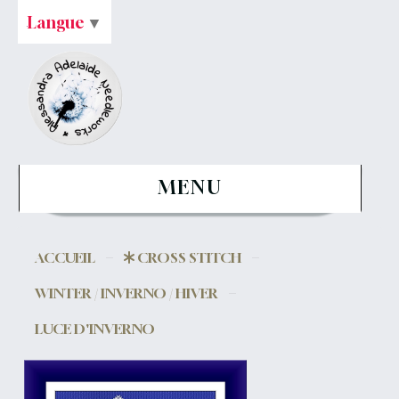
Langue
▼
MENU
ACCUEIL
CROSS STITCH
WINTER / INVERNO / HIVER
LUCE D'INVERNO