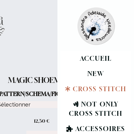
ACCUEIL
NEW
MAGIC SHOEMAKER
CROSS STITCH
PATTERN/SCHEMA/FICHE :
NOT ONLY
CROSS STITCH
12,50
€
ACCESSOIRES