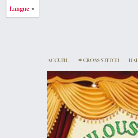
Langue
▼
ACCUEIL
CROSS STITCH
HA