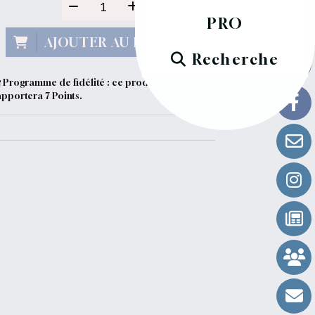
PRO
AJOUTER AU PANIER
Recherche
Programme de fidélité : ce produit vous
apportera
7
Points.