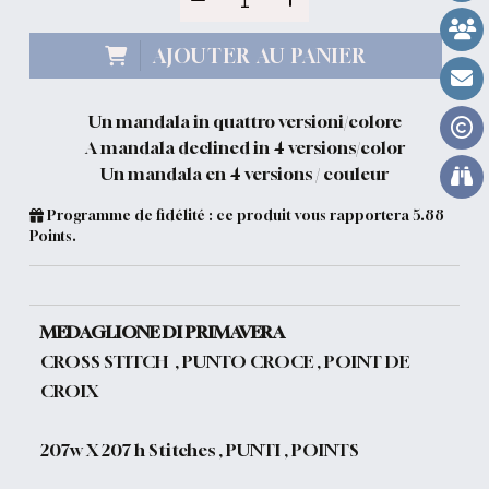
AJOUTER AU PANIER
Un mandala in quattro versioni/colore
A mandala declined in 4 versions/color
Un mandala en 4 versions / couleur
Programme de fidélité : ce produit vous rapportera
5.88
Points.
MEDAGLIONE DI PRIMAVERA
CROSS STITCH , PUNTO CROCE , POINT DE
CROIX
207w X 207 h Stitches , PUNTI , POINTS