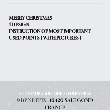
MERRY CHRISTMAS
1 DESIGN
INSTRUCTION OF MOST IMPORTANT
USED POINTS ( WITH PICTURES )
ALESSANDRA ADELAIDE NEEDLEWORKS
9 BENETEIX ,
16420 SAULGOND
FRANCE