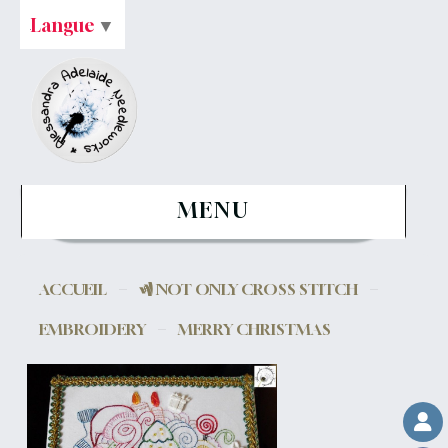
Langue
▼
MENU
ACCUEIL
NOT ONLY CROSS STITCH
EMBROIDERY
MERRY CHRISTMAS