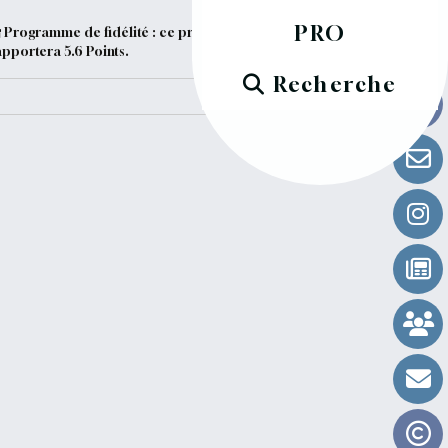
PRO
Programme de fidélité : ce produit vous
apportera
5.6
Points.
Recherche