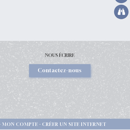
NOUS ÉCRIRE
Contactez-nous
MON COMPTE
CRÉER UN SITE INTERNET