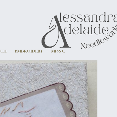
TCH
EMBROIDERY
MISS C