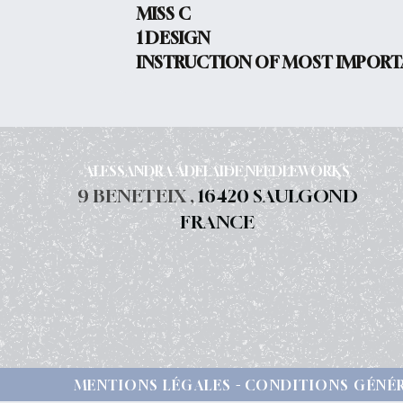
MISS C
1 DESIGN
INSTRUCTION OF MOST IMPORTA
ALESSANDRA ADELAIDE NEEDLEWORKS
9 BENETEIX ,
16420 SAULGOND
FRANCE
MENTIONS LÉGALES
CONDITIONS GÉNÉR