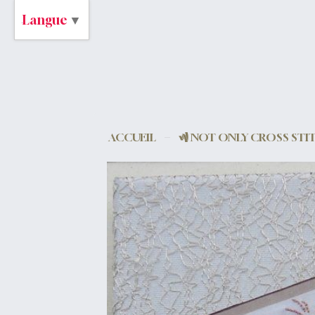
Langue
▼
ACCUEIL
NOT ONLY CROSS STI