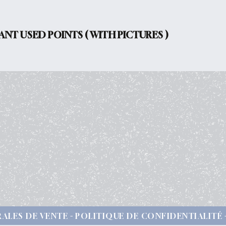
NT USED POINTS ( WITH PICTURES )
ALES DE VENTE
POLITIQUE DE CONFIDENTIALITÉ