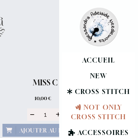
ACCUEIL
NEW
MISS C
CROSS STITCH
10,00
€
NOT ONLY
CROSS STITCH
AJOUTER AU PANIER
ACCESSOIRES