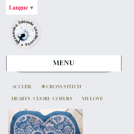
Langue
▼
MENU
ACCUEIL
CROSS STITCH
HEARTS / CUORI / COEURS
MY LOVE