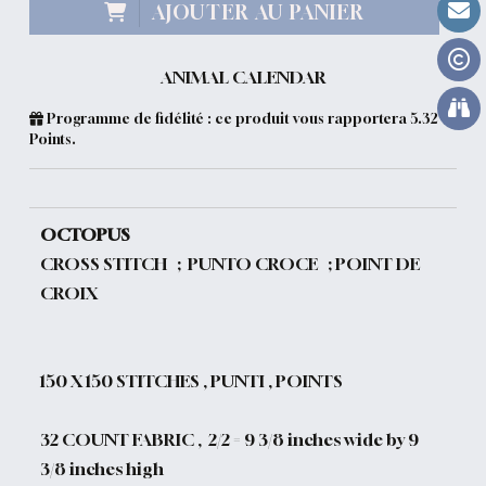
AJOUTER AU PANIER
ANIMAL CALENDAR
Programme de fidélité : ce produit vous rapportera
5.32
Points.
OCTOPUS
CROSS STITCH ; PUNTO CROCE ; POINT DE
CROIX
150
X 150 STITCHES , PUNTI , POINTS
32 COUNT FABRIC , 2/2 = 9 3/8 inches wide by 9
3/8 inches high