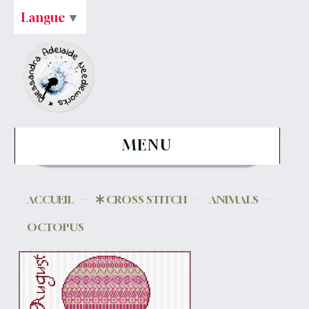
Langue
▼
MENU
ACCUEIL
CROSS STITCH
ANIMALS
OCTOPUS