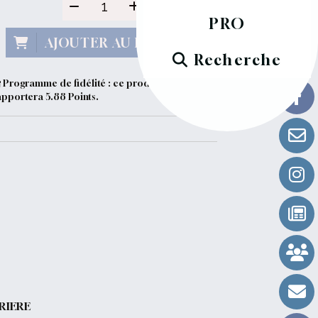
PRO
AJOUTER AU PANIER
Recherche
Programme de fidélité : ce produit vous
apportera
5.88
Points.
RIERE