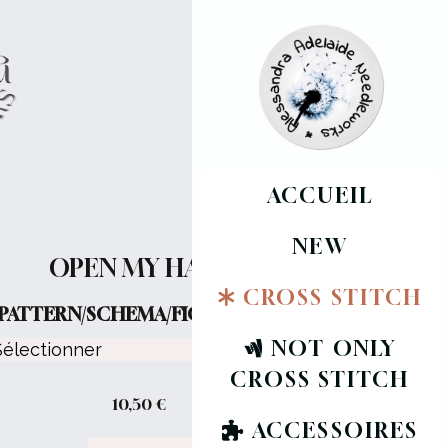
ACCUEIL
NEW
OPEN MY HAERT
CROSS STITCH
PATTERN/SCHEMA/FICHE :
NOT ONLY
CROSS STITCH
10,50
€
ACCESSOIRES