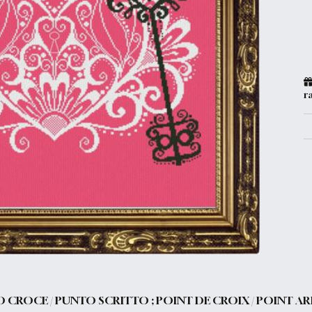
r
 CROCE / PUNTO SCRITTO ; POINT DE CROIX / POINT AR