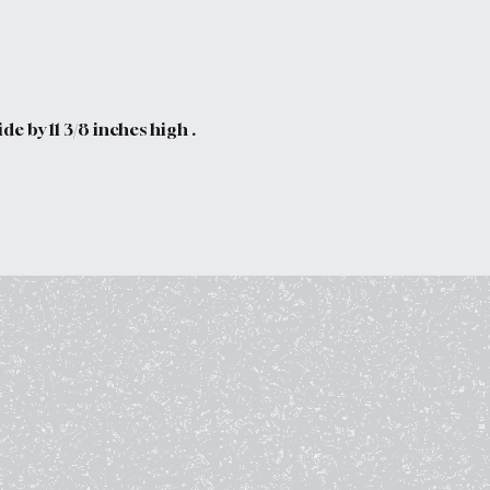
e by 11 3/8 inches high .