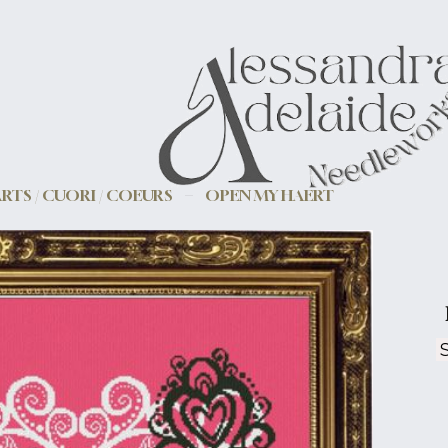
RTS / CUORI / COEURS
OPEN MY HAERT