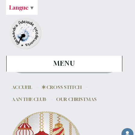
Langue
▼
MENU
ACCUEIL
CROSS STITCH
AAN THE CLUB
OUR CHRISTMAS