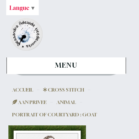
Langue
▼
MENU
ACCUEIL
CROSS STITCH
AAN PRIVEE
ANIMAL
PORTRAIT OF COURTYARD : GOAT