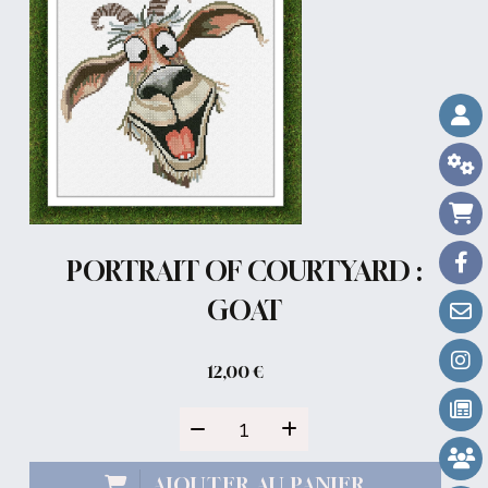
PORTRAIT OF COURTYARD :
GOAT
12,00
€
AJOUTER AU PANIER