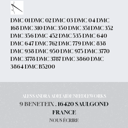
DMC 01 DMC 02 DMC 03 DMC 04 DMC
168 DMC 310 DMC 350 DMC 351 DMC 352
DMC 356 DMC 452 DMC 535 DMC 640
DMC 647 DMC 762 DMC 779 DMC 838
DMC 938 DMC 950 DMC 975 DMC 3770
DMC 3778 DMC 3787 DMC 3860 DMC
3864 DMC B5200
ALESSANDRA ADELAIDE NEEDLEWORKS
9 BENETEIX ,
16420 SAULGOND
FRANCE
NOUS ÉCRIRE