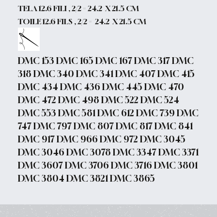
TELA 12.6 FILI , 2/2 = 24.2 X 21.5 CM
TOILE 12.6 FILS , 2/2 = 24.2 X 21.5 CM
DMC 153 DMC 165 DMC 167 DMC 317 DMC
318 DMC 340 DMC 341 DMC 407 DMC 415
DMC 434 DMC 436 DMC 445 DMC 470
DMC 472 DMC 498 DMC 522 DMC 524
DMC 553 DMC 581 DMC 612 DMC 739 DMC
747 DMC 797 DMC 807 DMC 817 DMC 841
DMC 917 DMC 966 DMC 972 DMC 3045
DMC 3046 DMC 3078 DMC 3347 DMC 3371
DMC 3607 DMC 3706 DMC 3716 DMC 3801
DMC 3804 DMC 3821 DMC 3865