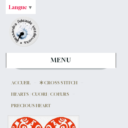
Langue
▼
MENU
ACCUEIL
CROSS STITCH
HEARTS / CUORI / COEURS
PRECIOUS HEART