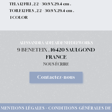
TELA 12 FILI , 2/2 = 30.9 X 29.4 cm .
TOILE 12 FILS , 2/2 = 30.9 X 29.4 cm .
1 COLOR
ALESSANDRA ADELAIDE NEEDLEWORKS
9 BENETEIX ,
16420 SAULGOND
FRANCE
NOUS ÉCRIRE
Contactez-nous
MENTIONS LÉGALES
CONDITIONS GÉNÉRALES DE